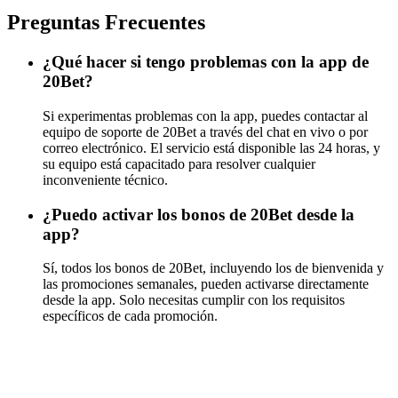
Preguntas Frecuentes
¿Qué hacer si tengo problemas con la app de
20Bet?
Si experimentas problemas con la app, puedes contactar al
equipo de soporte de 20Bet a través del chat en vivo o por
correo electrónico. El servicio está disponible las 24 horas, y
su equipo está capacitado para resolver cualquier
inconveniente técnico.
¿Puedo activar los bonos de 20Bet desde la
app?
Sí, todos los bonos de 20Bet, incluyendo los de bienvenida y
las promociones semanales, pueden activarse directamente
desde la app. Solo necesitas cumplir con los requisitos
específicos de cada promoción.