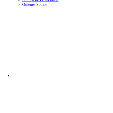
Quiénes Somos