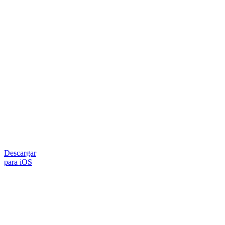
Descargar
para iOS