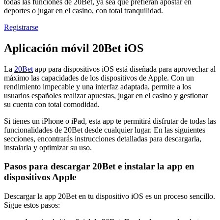
todas las funciones de 20Bet, ya sea que prefieran apostar en
deportes o jugar en el casino, con total tranquilidad.
Registrarse
Aplicación móvil 20Bet iOS
La
20Bet
app para dispositivos iOS está diseñada para aprovechar al
máximo las capacidades de los dispositivos de Apple. Con un
rendimiento impecable y una interfaz adaptada, permite a los
usuarios españoles realizar apuestas, jugar en el casino y gestionar
su cuenta con total comodidad.
Si tienes un iPhone o iPad, esta app te permitirá disfrutar de todas las
funcionalidades de 20Bet desde cualquier lugar. En las siguientes
secciones, encontrarás instrucciones detalladas para descargarla,
instalarla y optimizar su uso.
Pasos para descargar 20Bet e instalar la app en
dispositivos Apple
Descargar la app 20Bet en tu dispositivo iOS es un proceso sencillo.
Sigue estos pasos: