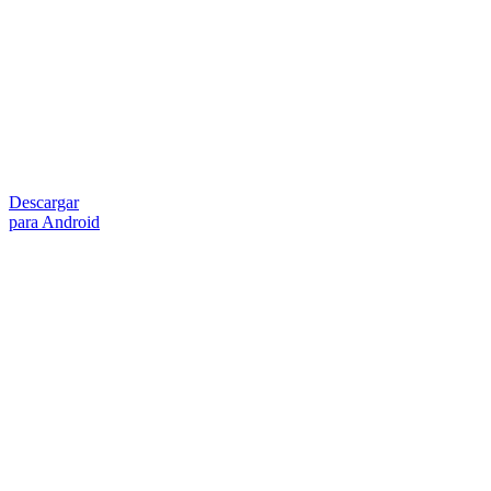
Descargar
para Android