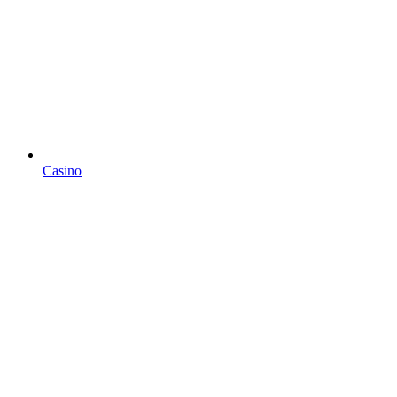
Casino